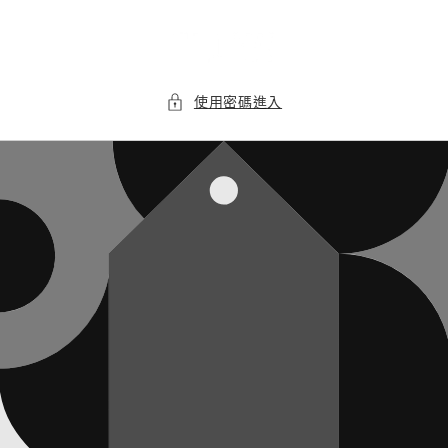
跳至內
容
使用密碼進入