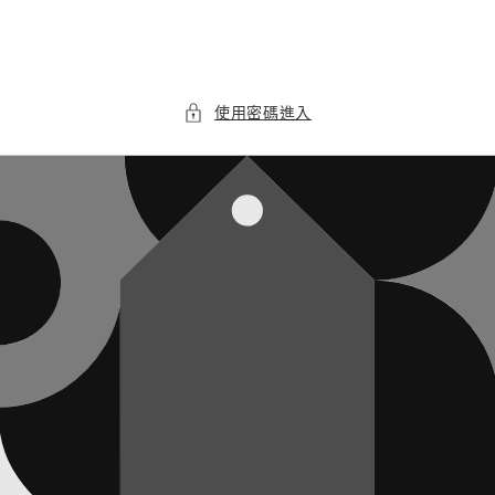
跳至內
容
使用密碼進入