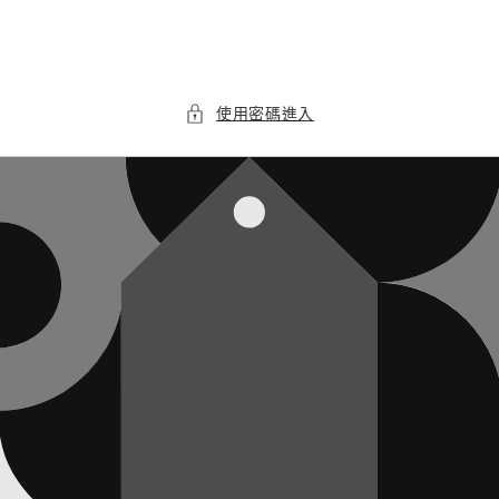
跳至內
容
使用密碼進入