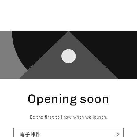
Opening soon
Be the first to know when we launch.
電子郵件