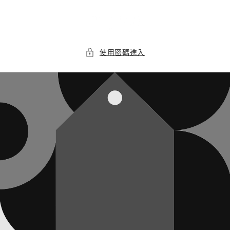
跳至內
容
使用密碼進入