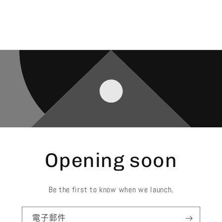
Opening soon
Be the first to know when we launch.
電子郵件